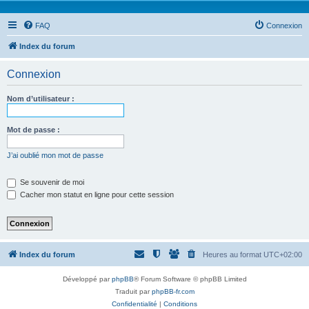
FAQ
Connexion
Index du forum
Connexion
Nom d’utilisateur :
Mot de passe :
J’ai oublié mon mot de passe
Se souvenir de moi
Cacher mon statut en ligne pour cette session
Index du forum
Heures au format
UTC+02:00
Développé par
phpBB
® Forum Software © phpBB Limited
Traduit par
phpBB-fr.com
Confidentialité
|
Conditions