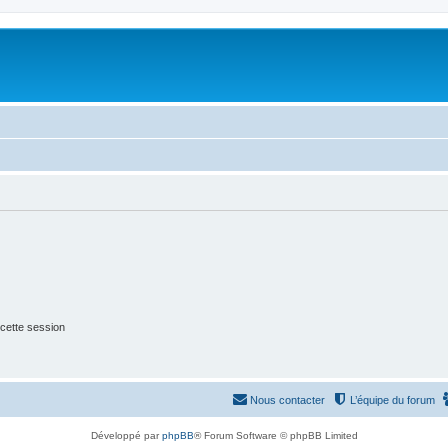
cette session
Nous contacter
L’équipe du forum
Développé par
phpBB
® Forum Software © phpBB Limited