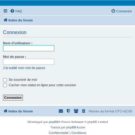
FAQ
Connexion
Index du forum
Connexion
Nom d’utilisateur :
Mot de passe :
J’ai oublié mon mot de passe
Se souvenir de moi
Cacher mon statut en ligne pour cette session
Index du forum
Heures au format
UTC+02:00
Développé par
phpBB
® Forum Software © phpBB Limited
Traduit par
phpBB-fr.com
Confidentialité
|
Conditions