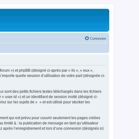
Connexion
/forum ») et phpBB (désigné ci-après par « ils », « eux »,
importe quelle session d’utilisation de votre part (désignée ci-
sont des petits fichiers textes téléchargés dans les fichiers
 user-id ») et un identifiant de session invité (désigné ci-
 sur les sujets de « » et est utilisé pour stocker les
ment qui est prévu pour couvrir seulement les pages créées
 limité à : la publication de message en tant qu’utilisateur
z après l’enregistrement et lors d’une connexion (désignés ici