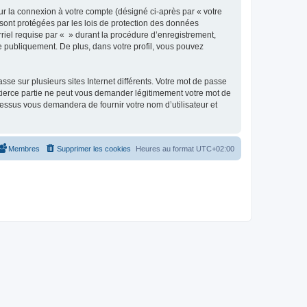
ur la connexion à votre compte (désigné ci-après par « votre
 sont protégées par les lois de protection des données
riel requise par « » durant la procédure d’enregistrement,
ée publiquement. De plus, dans votre profil, vous pouvez
se sur plusieurs sites Internet différents. Votre mot de passe
tierce partie ne peut vous demander légitimement votre mot de
cessus vous demandera de fournir votre nom d’utilisateur et
Membres
Supprimer les cookies
Heures au format
UTC+02:00