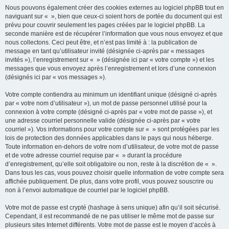
Nous pouvons également créer des cookies externes au logiciel phpBB tout en
naviguant sur « », bien que ceux-ci soient hors de portée du document qui est
prévu pour couvrir seulement les pages créées par le logiciel phpBB. La
seconde manière est de récupérer l’information que vous nous envoyez et que
nous collectons. Ceci peut être, et n’est pas limité à : la publication de
message en tant qu’utilisateur invité (désignée ci-après par « messages
invités »), l’enregistrement sur « » (désignée ici par « votre compte ») et les
messages que vous envoyez après l’enregistrement et lors d’une connexion
(désignés ici par « vos messages »).
Votre compte contiendra au minimum un identifiant unique (désigné ci-après
par « votre nom d’utilisateur »), un mot de passe personnel utilisé pour la
connexion à votre compte (désigné ci-après par « votre mot de passe »), et
une adresse courriel personnelle valide (désignée ci-après par « votre
courriel »). Vos informations pour votre compte sur « » sont protégées par les
lois de protection des données applicables dans le pays qui nous héberge.
Toute information en-dehors de votre nom d’utilisateur, de votre mot de passe
et de votre adresse courriel requise par « » durant la procédure
d’enregistrement, qu’elle soit obligatoire ou non, reste à la discrétion de « ».
Dans tous les cas, vous pouvez choisir quelle information de votre compte sera
affichée publiquement. De plus, dans votre profil, vous pouvez souscrire ou
non à l’envoi automatique de courriel par le logiciel phpBB.
Votre mot de passe est crypté (hashage à sens unique) afin qu’il soit sécurisé.
Cependant, il est recommandé de ne pas utiliser le même mot de passe sur
plusieurs sites Internet différents. Votre mot de passe est le moyen d’accès à