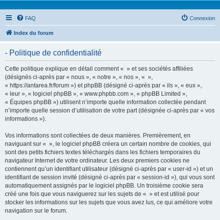
FAQ
Connexion
Index du forum
- Politique de confidentialité
Cette politique explique en détail comment « » et ses sociétés affiliées
(désignés ci-après par « nous », « notre », « nos », « »,
« https://antarea.fr/forum ») et phpBB (désigné ci-après par « ils », « eux »,
« leur », « logiciel phpBB », « www.phpbb.com », « phpBB Limited »,
« Équipes phpBB ») utilisent n’importe quelle information collectée pendant
n’importe quelle session d’utilisation de votre part (désignée ci-après par « vos
informations »).
Vos informations sont collectées de deux manières. Premièrement, en
naviguant sur « », le logiciel phpBB créera un certain nombre de cookies, qui
sont des petits fichiers textes téléchargés dans les fichiers temporaires du
navigateur Internet de votre ordinateur. Les deux premiers cookies ne
contiennent qu’un identifiant utilisateur (désigné ci-après par « user-id ») et un
identifiant de session invité (désigné ci-après par « session-id »), qui vous sont
automatiquement assignés par le logiciel phpBB. Un troisième cookie sera
créé une fois que vous naviguerez sur les sujets de « » et est utilisé pour
stocker les informations sur les sujets que vous avez lus, ce qui améliore votre
navigation sur le forum.