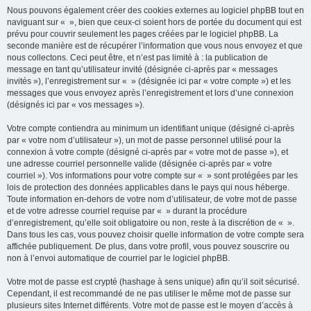
Nous pouvons également créer des cookies externes au logiciel phpBB tout en
naviguant sur « », bien que ceux-ci soient hors de portée du document qui est
prévu pour couvrir seulement les pages créées par le logiciel phpBB. La
seconde manière est de récupérer l’information que vous nous envoyez et que
nous collectons. Ceci peut être, et n’est pas limité à : la publication de
message en tant qu’utilisateur invité (désignée ci-après par « messages
invités »), l’enregistrement sur « » (désignée ici par « votre compte ») et les
messages que vous envoyez après l’enregistrement et lors d’une connexion
(désignés ici par « vos messages »).
Votre compte contiendra au minimum un identifiant unique (désigné ci-après
par « votre nom d’utilisateur »), un mot de passe personnel utilisé pour la
connexion à votre compte (désigné ci-après par « votre mot de passe »), et
une adresse courriel personnelle valide (désignée ci-après par « votre
courriel »). Vos informations pour votre compte sur « » sont protégées par les
lois de protection des données applicables dans le pays qui nous héberge.
Toute information en-dehors de votre nom d’utilisateur, de votre mot de passe
et de votre adresse courriel requise par « » durant la procédure
d’enregistrement, qu’elle soit obligatoire ou non, reste à la discrétion de « ».
Dans tous les cas, vous pouvez choisir quelle information de votre compte sera
affichée publiquement. De plus, dans votre profil, vous pouvez souscrire ou
non à l’envoi automatique de courriel par le logiciel phpBB.
Votre mot de passe est crypté (hashage à sens unique) afin qu’il soit sécurisé.
Cependant, il est recommandé de ne pas utiliser le même mot de passe sur
plusieurs sites Internet différents. Votre mot de passe est le moyen d’accès à