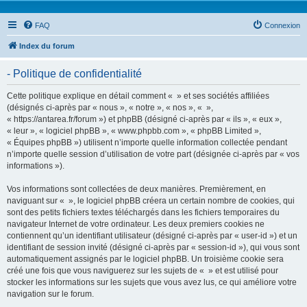
FAQ
Connexion
Index du forum
- Politique de confidentialité
Cette politique explique en détail comment « » et ses sociétés affiliées
(désignés ci-après par « nous », « notre », « nos », « »,
« https://antarea.fr/forum ») et phpBB (désigné ci-après par « ils », « eux »,
« leur », « logiciel phpBB », « www.phpbb.com », « phpBB Limited »,
« Équipes phpBB ») utilisent n’importe quelle information collectée pendant
n’importe quelle session d’utilisation de votre part (désignée ci-après par « vos
informations »).
Vos informations sont collectées de deux manières. Premièrement, en
naviguant sur « », le logiciel phpBB créera un certain nombre de cookies, qui
sont des petits fichiers textes téléchargés dans les fichiers temporaires du
navigateur Internet de votre ordinateur. Les deux premiers cookies ne
contiennent qu’un identifiant utilisateur (désigné ci-après par « user-id ») et un
identifiant de session invité (désigné ci-après par « session-id »), qui vous sont
automatiquement assignés par le logiciel phpBB. Un troisième cookie sera
créé une fois que vous naviguerez sur les sujets de « » et est utilisé pour
stocker les informations sur les sujets que vous avez lus, ce qui améliore votre
navigation sur le forum.