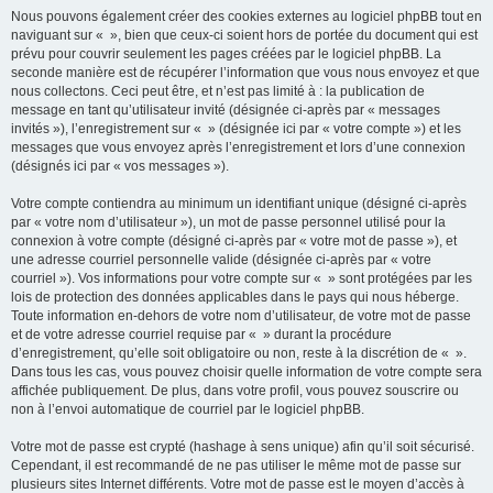
Nous pouvons également créer des cookies externes au logiciel phpBB tout en
naviguant sur « », bien que ceux-ci soient hors de portée du document qui est
prévu pour couvrir seulement les pages créées par le logiciel phpBB. La
seconde manière est de récupérer l’information que vous nous envoyez et que
nous collectons. Ceci peut être, et n’est pas limité à : la publication de
message en tant qu’utilisateur invité (désignée ci-après par « messages
invités »), l’enregistrement sur « » (désignée ici par « votre compte ») et les
messages que vous envoyez après l’enregistrement et lors d’une connexion
(désignés ici par « vos messages »).
Votre compte contiendra au minimum un identifiant unique (désigné ci-après
par « votre nom d’utilisateur »), un mot de passe personnel utilisé pour la
connexion à votre compte (désigné ci-après par « votre mot de passe »), et
une adresse courriel personnelle valide (désignée ci-après par « votre
courriel »). Vos informations pour votre compte sur « » sont protégées par les
lois de protection des données applicables dans le pays qui nous héberge.
Toute information en-dehors de votre nom d’utilisateur, de votre mot de passe
et de votre adresse courriel requise par « » durant la procédure
d’enregistrement, qu’elle soit obligatoire ou non, reste à la discrétion de « ».
Dans tous les cas, vous pouvez choisir quelle information de votre compte sera
affichée publiquement. De plus, dans votre profil, vous pouvez souscrire ou
non à l’envoi automatique de courriel par le logiciel phpBB.
Votre mot de passe est crypté (hashage à sens unique) afin qu’il soit sécurisé.
Cependant, il est recommandé de ne pas utiliser le même mot de passe sur
plusieurs sites Internet différents. Votre mot de passe est le moyen d’accès à