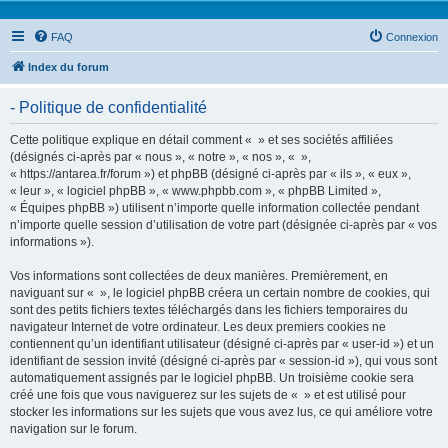
FAQ
Connexion
Index du forum
- Politique de confidentialité
Cette politique explique en détail comment « » et ses sociétés affiliées
(désignés ci-après par « nous », « notre », « nos », « »,
« https://antarea.fr/forum ») et phpBB (désigné ci-après par « ils », « eux »,
« leur », « logiciel phpBB », « www.phpbb.com », « phpBB Limited »,
« Équipes phpBB ») utilisent n’importe quelle information collectée pendant
n’importe quelle session d’utilisation de votre part (désignée ci-après par « vos
informations »).
Vos informations sont collectées de deux manières. Premièrement, en
naviguant sur « », le logiciel phpBB créera un certain nombre de cookies, qui
sont des petits fichiers textes téléchargés dans les fichiers temporaires du
navigateur Internet de votre ordinateur. Les deux premiers cookies ne
contiennent qu’un identifiant utilisateur (désigné ci-après par « user-id ») et un
identifiant de session invité (désigné ci-après par « session-id »), qui vous sont
automatiquement assignés par le logiciel phpBB. Un troisième cookie sera
créé une fois que vous naviguerez sur les sujets de « » et est utilisé pour
stocker les informations sur les sujets que vous avez lus, ce qui améliore votre
navigation sur le forum.