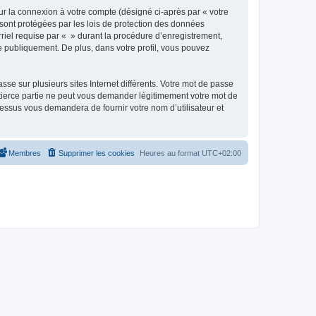
ur la connexion à votre compte (désigné ci-après par « votre
 sont protégées par les lois de protection des données
riel requise par « » durant la procédure d’enregistrement,
ée publiquement. De plus, dans votre profil, vous pouvez
se sur plusieurs sites Internet différents. Votre mot de passe
tierce partie ne peut vous demander légitimement votre mot de
cessus vous demandera de fournir votre nom d’utilisateur et
Membres
Supprimer les cookies
Heures au format
UTC+02:00