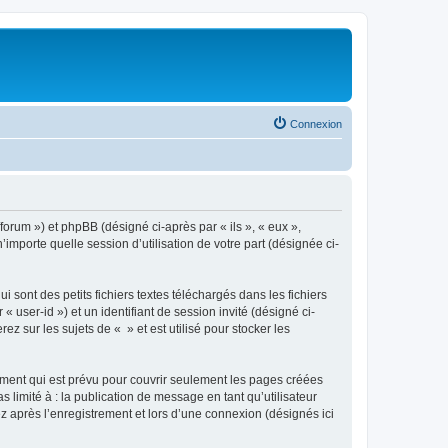
Connexion
/forum ») et phpBB (désigné ci-après par « ils », « eux »,
importe quelle session d’utilisation de votre part (désignée ci-
sont des petits fichiers textes téléchargés dans les fichiers
 user-id ») et un identifiant de session invité (désigné ci-
 sur les sujets de « » et est utilisé pour stocker les
ment qui est prévu pour couvrir seulement les pages créées
 limité à : la publication de message en tant qu’utilisateur
z après l’enregistrement et lors d’une connexion (désignés ici