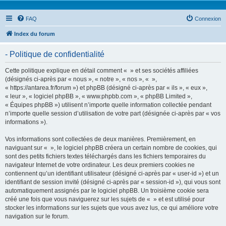
FAQ
Connexion
Index du forum
- Politique de confidentialité
Cette politique explique en détail comment « » et ses sociétés affiliées
(désignés ci-après par « nous », « notre », « nos », « »,
« https://antarea.fr/forum ») et phpBB (désigné ci-après par « ils », « eux »,
« leur », « logiciel phpBB », « www.phpbb.com », « phpBB Limited »,
« Équipes phpBB ») utilisent n’importe quelle information collectée pendant
n’importe quelle session d’utilisation de votre part (désignée ci-après par « vos
informations »).
Vos informations sont collectées de deux manières. Premièrement, en
naviguant sur « », le logiciel phpBB créera un certain nombre de cookies, qui
sont des petits fichiers textes téléchargés dans les fichiers temporaires du
navigateur Internet de votre ordinateur. Les deux premiers cookies ne
contiennent qu’un identifiant utilisateur (désigné ci-après par « user-id ») et un
identifiant de session invité (désigné ci-après par « session-id »), qui vous sont
automatiquement assignés par le logiciel phpBB. Un troisième cookie sera
créé une fois que vous naviguerez sur les sujets de « » et est utilisé pour
stocker les informations sur les sujets que vous avez lus, ce qui améliore votre
navigation sur le forum.