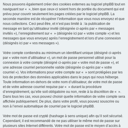
Nous pouvons également créer des cookies externes au logiciel phpBB tout en
naviguant sur « », bien que ceux-ci soient hors de portée du document qui est
prévu pour couvrir seulement les pages créées par le logiciel phpBB. La
seconde manière est de récupérer l’information que vous nous envoyez et que
nous collectons. Ceci peut être, et n’est pas limité à : la publication de
message en tant qu’utilisateur invité (désignée ci-après par « messages
invités »), l’enregistrement sur « » (désignée ici par « votre compte ») et les
messages que vous envoyez après l’enregistrement et lors d’une connexion
(désignés ici par « vos messages »).
Votre compte contiendra au minimum un identifiant unique (désigné ci-après
par « votre nom d’utilisateur »), un mot de passe personnel utilisé pour la
connexion à votre compte (désigné ci-après par « votre mot de passe »), et
une adresse courriel personnelle valide (désignée ci-après par « votre
courriel »). Vos informations pour votre compte sur « » sont protégées par les
lois de protection des données applicables dans le pays qui nous héberge.
Toute information en-dehors de votre nom d’utilisateur, de votre mot de passe
et de votre adresse courriel requise par « » durant la procédure
d’enregistrement, qu’elle soit obligatoire ou non, reste à la discrétion de « ».
Dans tous les cas, vous pouvez choisir quelle information de votre compte sera
affichée publiquement. De plus, dans votre profil, vous pouvez souscrire ou
non à l’envoi automatique de courriel par le logiciel phpBB.
Votre mot de passe est crypté (hashage à sens unique) afin qu’il soit sécurisé.
Cependant, il est recommandé de ne pas utiliser le même mot de passe sur
plusieurs sites Internet différents. Votre mot de passe est le moyen d’accès à