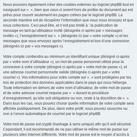
Nous pouvons également créer des cookies externes au logiciel phpBB tout en
naviguant sur « », bien que ceux-ci soient hors de portée du document qui est
prévu pour couvrir seulement les pages créées par le logiciel phpBB. La
seconde manière est de récupérer l’information que vous nous envoyez et que
nous collectons. Ceci peut être, et n’est pas limité à : la publication de
message en tant qu’utilisateur invité (désignée ci-après par « messages
invités »), l’enregistrement sur « » (désignée ici par « votre compte ») et les
messages que vous envoyez après l’enregistrement et lors d’une connexion
(désignés ici par « vos messages »).
Votre compte contiendra au minimum un identifiant unique (désigné ci-après
par « votre nom d’utilisateur »), un mot de passe personnel utilisé pour la
connexion à votre compte (désigné ci-après par « votre mot de passe »), et
une adresse courriel personnelle valide (désignée ci-après par « votre
courriel »). Vos informations pour votre compte sur « » sont protégées par les
lois de protection des données applicables dans le pays qui nous héberge.
Toute information en-dehors de votre nom d’utilisateur, de votre mot de passe
et de votre adresse courriel requise par « » durant la procédure
d’enregistrement, qu’elle soit obligatoire ou non, reste à la discrétion de « ».
Dans tous les cas, vous pouvez choisir quelle information de votre compte sera
affichée publiquement. De plus, dans votre profil, vous pouvez souscrire ou
non à l’envoi automatique de courriel par le logiciel phpBB.
Votre mot de passe est crypté (hashage à sens unique) afin qu’il soit sécurisé.
Cependant, il est recommandé de ne pas utiliser le même mot de passe sur
plusieurs sites Internet différents. Votre mot de passe est le moyen d’accès à