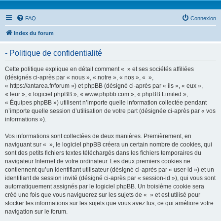
FAQ
Connexion
Index du forum
- Politique de confidentialité
Cette politique explique en détail comment « » et ses sociétés affiliées
(désignés ci-après par « nous », « notre », « nos », « »,
« https://antarea.fr/forum ») et phpBB (désigné ci-après par « ils », « eux »,
« leur », « logiciel phpBB », « www.phpbb.com », « phpBB Limited »,
« Équipes phpBB ») utilisent n’importe quelle information collectée pendant
n’importe quelle session d’utilisation de votre part (désignée ci-après par « vos
informations »).
Vos informations sont collectées de deux manières. Premièrement, en
naviguant sur « », le logiciel phpBB créera un certain nombre de cookies, qui
sont des petits fichiers textes téléchargés dans les fichiers temporaires du
navigateur Internet de votre ordinateur. Les deux premiers cookies ne
contiennent qu’un identifiant utilisateur (désigné ci-après par « user-id ») et un
identifiant de session invité (désigné ci-après par « session-id »), qui vous sont
automatiquement assignés par le logiciel phpBB. Un troisième cookie sera
créé une fois que vous naviguerez sur les sujets de « » et est utilisé pour
stocker les informations sur les sujets que vous avez lus, ce qui améliore votre
navigation sur le forum.