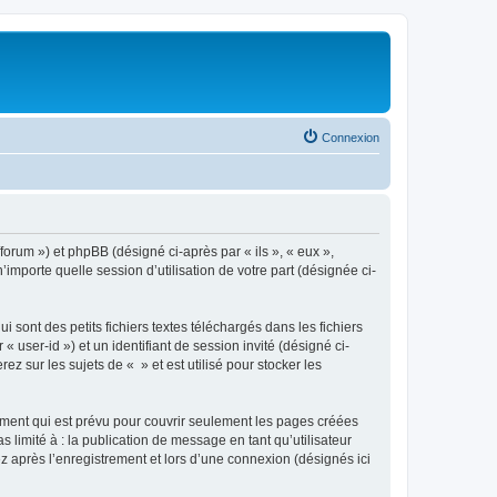
Connexion
/forum ») et phpBB (désigné ci-après par « ils », « eux »,
importe quelle session d’utilisation de votre part (désignée ci-
sont des petits fichiers textes téléchargés dans les fichiers
 user-id ») et un identifiant de session invité (désigné ci-
 sur les sujets de « » et est utilisé pour stocker les
ment qui est prévu pour couvrir seulement les pages créées
 limité à : la publication de message en tant qu’utilisateur
z après l’enregistrement et lors d’une connexion (désignés ici