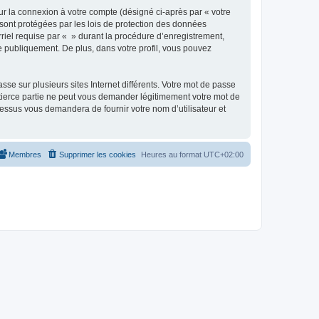
ur la connexion à votre compte (désigné ci-après par « votre
 sont protégées par les lois de protection des données
riel requise par « » durant la procédure d’enregistrement,
ée publiquement. De plus, dans votre profil, vous pouvez
se sur plusieurs sites Internet différents. Votre mot de passe
tierce partie ne peut vous demander légitimement votre mot de
cessus vous demandera de fournir votre nom d’utilisateur et
Membres
Supprimer les cookies
Heures au format
UTC+02:00