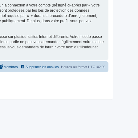
ur la connexion à votre compte (désigné ci-après par « votre
 sont protégées par les lois de protection des données
riel requise par « » durant la procédure d’enregistrement,
ée publiquement. De plus, dans votre profil, vous pouvez
se sur plusieurs sites Internet différents. Votre mot de passe
tierce partie ne peut vous demander légitimement votre mot de
cessus vous demandera de fournir votre nom d’utilisateur et
Membres
Supprimer les cookies
Heures au format
UTC+02:00