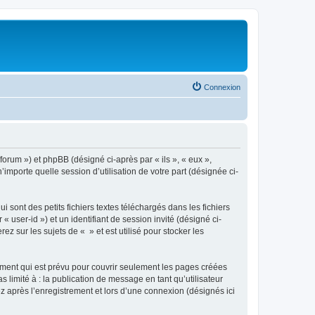
Connexion
/forum ») et phpBB (désigné ci-après par « ils », « eux »,
importe quelle session d’utilisation de votre part (désignée ci-
sont des petits fichiers textes téléchargés dans les fichiers
 user-id ») et un identifiant de session invité (désigné ci-
 sur les sujets de « » et est utilisé pour stocker les
ment qui est prévu pour couvrir seulement les pages créées
 limité à : la publication de message en tant qu’utilisateur
z après l’enregistrement et lors d’une connexion (désignés ici