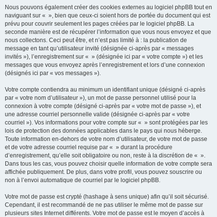
Nous pouvons également créer des cookies externes au logiciel phpBB tout en
naviguant sur « », bien que ceux-ci soient hors de portée du document qui est
prévu pour couvrir seulement les pages créées par le logiciel phpBB. La
seconde manière est de récupérer l’information que vous nous envoyez et que
nous collectons. Ceci peut être, et n’est pas limité à : la publication de
message en tant qu’utilisateur invité (désignée ci-après par « messages
invités »), l’enregistrement sur « » (désignée ici par « votre compte ») et les
messages que vous envoyez après l’enregistrement et lors d’une connexion
(désignés ici par « vos messages »).
Votre compte contiendra au minimum un identifiant unique (désigné ci-après
par « votre nom d’utilisateur »), un mot de passe personnel utilisé pour la
connexion à votre compte (désigné ci-après par « votre mot de passe »), et
une adresse courriel personnelle valide (désignée ci-après par « votre
courriel »). Vos informations pour votre compte sur « » sont protégées par les
lois de protection des données applicables dans le pays qui nous héberge.
Toute information en-dehors de votre nom d’utilisateur, de votre mot de passe
et de votre adresse courriel requise par « » durant la procédure
d’enregistrement, qu’elle soit obligatoire ou non, reste à la discrétion de « ».
Dans tous les cas, vous pouvez choisir quelle information de votre compte sera
affichée publiquement. De plus, dans votre profil, vous pouvez souscrire ou
non à l’envoi automatique de courriel par le logiciel phpBB.
Votre mot de passe est crypté (hashage à sens unique) afin qu’il soit sécurisé.
Cependant, il est recommandé de ne pas utiliser le même mot de passe sur
plusieurs sites Internet différents. Votre mot de passe est le moyen d’accès à