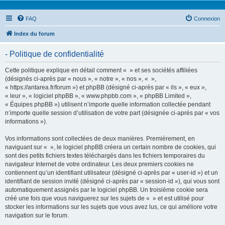
FAQ
Connexion
Index du forum
- Politique de confidentialité
Cette politique explique en détail comment « » et ses sociétés affiliées
(désignés ci-après par « nous », « notre », « nos », « »,
« https://antarea.fr/forum ») et phpBB (désigné ci-après par « ils », « eux »,
« leur », « logiciel phpBB », « www.phpbb.com », « phpBB Limited »,
« Équipes phpBB ») utilisent n’importe quelle information collectée pendant
n’importe quelle session d’utilisation de votre part (désignée ci-après par « vos
informations »).
Vos informations sont collectées de deux manières. Premièrement, en
naviguant sur « », le logiciel phpBB créera un certain nombre de cookies, qui
sont des petits fichiers textes téléchargés dans les fichiers temporaires du
navigateur Internet de votre ordinateur. Les deux premiers cookies ne
contiennent qu’un identifiant utilisateur (désigné ci-après par « user-id ») et un
identifiant de session invité (désigné ci-après par « session-id »), qui vous sont
automatiquement assignés par le logiciel phpBB. Un troisième cookie sera
créé une fois que vous naviguerez sur les sujets de « » et est utilisé pour
stocker les informations sur les sujets que vous avez lus, ce qui améliore votre
navigation sur le forum.