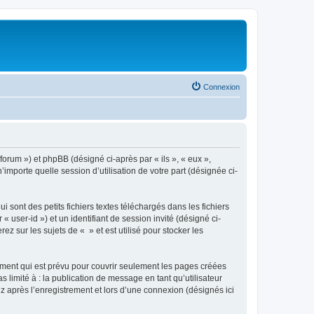
Connexion
/forum ») et phpBB (désigné ci-après par « ils », « eux »,
importe quelle session d’utilisation de votre part (désignée ci-
sont des petits fichiers textes téléchargés dans les fichiers
 user-id ») et un identifiant de session invité (désigné ci-
 sur les sujets de « » et est utilisé pour stocker les
ment qui est prévu pour couvrir seulement les pages créées
 limité à : la publication de message en tant qu’utilisateur
z après l’enregistrement et lors d’une connexion (désignés ici