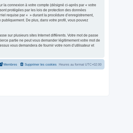
ur la connexion à votre compte (désigné ci-après par « votre
 sont protégées par les lois de protection des données
riel requise par « » durant la procédure d’enregistrement,
ée publiquement. De plus, dans votre profil, vous pouvez
se sur plusieurs sites Internet différents. Votre mot de passe
tierce partie ne peut vous demander légitimement votre mot de
cessus vous demandera de fournir votre nom d’utilisateur et
Membres
Supprimer les cookies
Heures au format
UTC+02:00