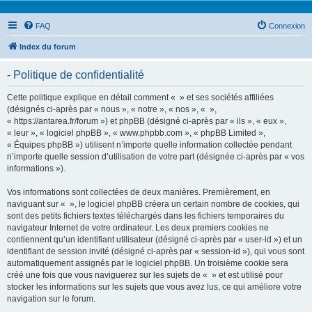
FAQ
Connexion
Index du forum
- Politique de confidentialité
Cette politique explique en détail comment « » et ses sociétés affiliées
(désignés ci-après par « nous », « notre », « nos », « »,
« https://antarea.fr/forum ») et phpBB (désigné ci-après par « ils », « eux »,
« leur », « logiciel phpBB », « www.phpbb.com », « phpBB Limited »,
« Équipes phpBB ») utilisent n’importe quelle information collectée pendant
n’importe quelle session d’utilisation de votre part (désignée ci-après par « vos
informations »).
Vos informations sont collectées de deux manières. Premièrement, en
naviguant sur « », le logiciel phpBB créera un certain nombre de cookies, qui
sont des petits fichiers textes téléchargés dans les fichiers temporaires du
navigateur Internet de votre ordinateur. Les deux premiers cookies ne
contiennent qu’un identifiant utilisateur (désigné ci-après par « user-id ») et un
identifiant de session invité (désigné ci-après par « session-id »), qui vous sont
automatiquement assignés par le logiciel phpBB. Un troisième cookie sera
créé une fois que vous naviguerez sur les sujets de « » et est utilisé pour
stocker les informations sur les sujets que vous avez lus, ce qui améliore votre
navigation sur le forum.