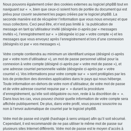
Nous pouvons également créer des cookies externes au logiciel phpBB tout en
naviguant sur « », bien que ceux-ci soient hors de portée du document qui est
prévu pour couvrir seulement les pages créées par le logiciel phpBB. La
seconde manière est de récupérer l’information que vous nous envoyez et que
nous collectons. Ceci peut être, et n’est pas limité à : la publication de
message en tant qu’utilisateur invité (désignée ci-après par « messages
invités »), l’enregistrement sur « » (désignée ici par « votre compte ») et les
messages que vous envoyez après l’enregistrement et lors d’une connexion
(désignés ici par « vos messages »).
Votre compte contiendra au minimum un identifiant unique (désigné ci-après
par « votre nom d’utilisateur »), un mot de passe personnel utilisé pour la
connexion à votre compte (désigné ci-après par « votre mot de passe »), et
une adresse courriel personnelle valide (désignée ci-après par « votre
courriel »). Vos informations pour votre compte sur « » sont protégées par les
lois de protection des données applicables dans le pays qui nous héberge.
Toute information en-dehors de votre nom d’utilisateur, de votre mot de passe
et de votre adresse courriel requise par « » durant la procédure
d’enregistrement, qu’elle soit obligatoire ou non, reste à la discrétion de « ».
Dans tous les cas, vous pouvez choisir quelle information de votre compte sera
affichée publiquement. De plus, dans votre profil, vous pouvez souscrire ou
non à l’envoi automatique de courriel par le logiciel phpBB.
Votre mot de passe est crypté (hashage à sens unique) afin qu’il soit sécurisé.
Cependant, il est recommandé de ne pas utiliser le même mot de passe sur
plusieurs sites Internet différents. Votre mot de passe est le moyen d’accès à