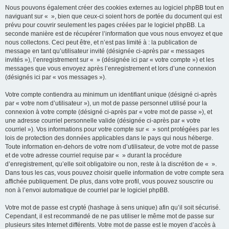
Nous pouvons également créer des cookies externes au logiciel phpBB tout en
naviguant sur « », bien que ceux-ci soient hors de portée du document qui est
prévu pour couvrir seulement les pages créées par le logiciel phpBB. La
seconde manière est de récupérer l’information que vous nous envoyez et que
nous collectons. Ceci peut être, et n’est pas limité à : la publication de
message en tant qu’utilisateur invité (désignée ci-après par « messages
invités »), l’enregistrement sur « » (désignée ici par « votre compte ») et les
messages que vous envoyez après l’enregistrement et lors d’une connexion
(désignés ici par « vos messages »).
Votre compte contiendra au minimum un identifiant unique (désigné ci-après
par « votre nom d’utilisateur »), un mot de passe personnel utilisé pour la
connexion à votre compte (désigné ci-après par « votre mot de passe »), et
une adresse courriel personnelle valide (désignée ci-après par « votre
courriel »). Vos informations pour votre compte sur « » sont protégées par les
lois de protection des données applicables dans le pays qui nous héberge.
Toute information en-dehors de votre nom d’utilisateur, de votre mot de passe
et de votre adresse courriel requise par « » durant la procédure
d’enregistrement, qu’elle soit obligatoire ou non, reste à la discrétion de « ».
Dans tous les cas, vous pouvez choisir quelle information de votre compte sera
affichée publiquement. De plus, dans votre profil, vous pouvez souscrire ou
non à l’envoi automatique de courriel par le logiciel phpBB.
Votre mot de passe est crypté (hashage à sens unique) afin qu’il soit sécurisé.
Cependant, il est recommandé de ne pas utiliser le même mot de passe sur
plusieurs sites Internet différents. Votre mot de passe est le moyen d’accès à