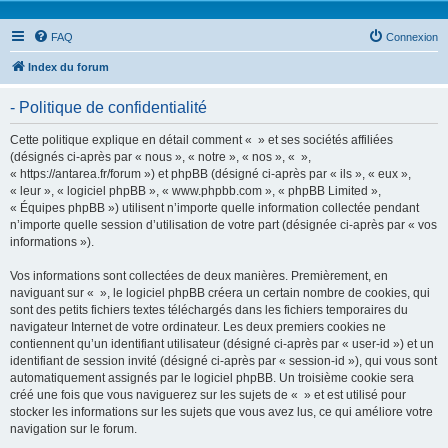
FAQ
Connexion
Index du forum
- Politique de confidentialité
Cette politique explique en détail comment « » et ses sociétés affiliées
(désignés ci-après par « nous », « notre », « nos », « »,
« https://antarea.fr/forum ») et phpBB (désigné ci-après par « ils », « eux »,
« leur », « logiciel phpBB », « www.phpbb.com », « phpBB Limited »,
« Équipes phpBB ») utilisent n’importe quelle information collectée pendant
n’importe quelle session d’utilisation de votre part (désignée ci-après par « vos
informations »).
Vos informations sont collectées de deux manières. Premièrement, en
naviguant sur « », le logiciel phpBB créera un certain nombre de cookies, qui
sont des petits fichiers textes téléchargés dans les fichiers temporaires du
navigateur Internet de votre ordinateur. Les deux premiers cookies ne
contiennent qu’un identifiant utilisateur (désigné ci-après par « user-id ») et un
identifiant de session invité (désigné ci-après par « session-id »), qui vous sont
automatiquement assignés par le logiciel phpBB. Un troisième cookie sera
créé une fois que vous naviguerez sur les sujets de « » et est utilisé pour
stocker les informations sur les sujets que vous avez lus, ce qui améliore votre
navigation sur le forum.