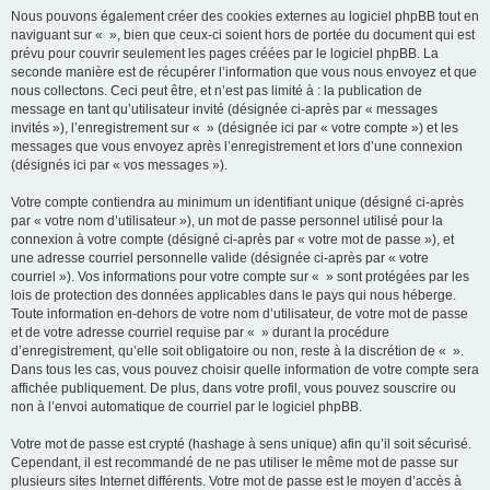
Nous pouvons également créer des cookies externes au logiciel phpBB tout en
naviguant sur « », bien que ceux-ci soient hors de portée du document qui est
prévu pour couvrir seulement les pages créées par le logiciel phpBB. La
seconde manière est de récupérer l’information que vous nous envoyez et que
nous collectons. Ceci peut être, et n’est pas limité à : la publication de
message en tant qu’utilisateur invité (désignée ci-après par « messages
invités »), l’enregistrement sur « » (désignée ici par « votre compte ») et les
messages que vous envoyez après l’enregistrement et lors d’une connexion
(désignés ici par « vos messages »).
Votre compte contiendra au minimum un identifiant unique (désigné ci-après
par « votre nom d’utilisateur »), un mot de passe personnel utilisé pour la
connexion à votre compte (désigné ci-après par « votre mot de passe »), et
une adresse courriel personnelle valide (désignée ci-après par « votre
courriel »). Vos informations pour votre compte sur « » sont protégées par les
lois de protection des données applicables dans le pays qui nous héberge.
Toute information en-dehors de votre nom d’utilisateur, de votre mot de passe
et de votre adresse courriel requise par « » durant la procédure
d’enregistrement, qu’elle soit obligatoire ou non, reste à la discrétion de « ».
Dans tous les cas, vous pouvez choisir quelle information de votre compte sera
affichée publiquement. De plus, dans votre profil, vous pouvez souscrire ou
non à l’envoi automatique de courriel par le logiciel phpBB.
Votre mot de passe est crypté (hashage à sens unique) afin qu’il soit sécurisé.
Cependant, il est recommandé de ne pas utiliser le même mot de passe sur
plusieurs sites Internet différents. Votre mot de passe est le moyen d’accès à