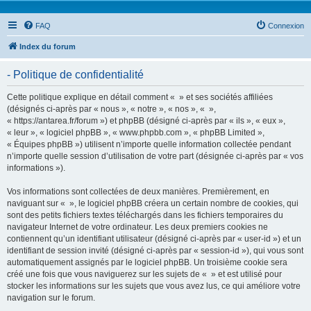
FAQ
Connexion
Index du forum
- Politique de confidentialité
Cette politique explique en détail comment « » et ses sociétés affiliées
(désignés ci-après par « nous », « notre », « nos », « »,
« https://antarea.fr/forum ») et phpBB (désigné ci-après par « ils », « eux »,
« leur », « logiciel phpBB », « www.phpbb.com », « phpBB Limited »,
« Équipes phpBB ») utilisent n’importe quelle information collectée pendant
n’importe quelle session d’utilisation de votre part (désignée ci-après par « vos
informations »).
Vos informations sont collectées de deux manières. Premièrement, en
naviguant sur « », le logiciel phpBB créera un certain nombre de cookies, qui
sont des petits fichiers textes téléchargés dans les fichiers temporaires du
navigateur Internet de votre ordinateur. Les deux premiers cookies ne
contiennent qu’un identifiant utilisateur (désigné ci-après par « user-id ») et un
identifiant de session invité (désigné ci-après par « session-id »), qui vous sont
automatiquement assignés par le logiciel phpBB. Un troisième cookie sera
créé une fois que vous naviguerez sur les sujets de « » et est utilisé pour
stocker les informations sur les sujets que vous avez lus, ce qui améliore votre
navigation sur le forum.