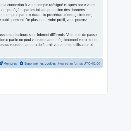
ur la connexion à votre compte (désigné ci-après par « votre
 sont protégées par les lois de protection des données
riel requise par « » durant la procédure d’enregistrement,
ée publiquement. De plus, dans votre profil, vous pouvez
se sur plusieurs sites Internet différents. Votre mot de passe
tierce partie ne peut vous demander légitimement votre mot de
cessus vous demandera de fournir votre nom d’utilisateur et
Membres
Supprimer les cookies
Heures au format
UTC+02:00