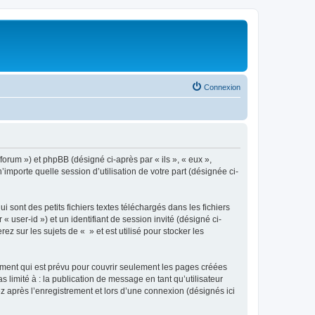
Connexion
/forum ») et phpBB (désigné ci-après par « ils », « eux »,
importe quelle session d’utilisation de votre part (désignée ci-
sont des petits fichiers textes téléchargés dans les fichiers
 user-id ») et un identifiant de session invité (désigné ci-
 sur les sujets de « » et est utilisé pour stocker les
ment qui est prévu pour couvrir seulement les pages créées
 limité à : la publication de message en tant qu’utilisateur
z après l’enregistrement et lors d’une connexion (désignés ici