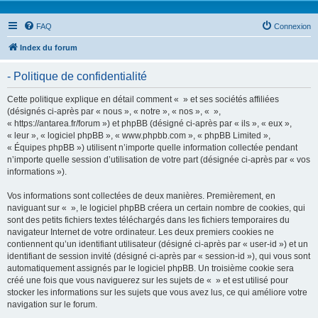
FAQ
Connexion
Index du forum
- Politique de confidentialité
Cette politique explique en détail comment « » et ses sociétés affiliées
(désignés ci-après par « nous », « notre », « nos », « »,
« https://antarea.fr/forum ») et phpBB (désigné ci-après par « ils », « eux »,
« leur », « logiciel phpBB », « www.phpbb.com », « phpBB Limited »,
« Équipes phpBB ») utilisent n’importe quelle information collectée pendant
n’importe quelle session d’utilisation de votre part (désignée ci-après par « vos
informations »).
Vos informations sont collectées de deux manières. Premièrement, en
naviguant sur « », le logiciel phpBB créera un certain nombre de cookies, qui
sont des petits fichiers textes téléchargés dans les fichiers temporaires du
navigateur Internet de votre ordinateur. Les deux premiers cookies ne
contiennent qu’un identifiant utilisateur (désigné ci-après par « user-id ») et un
identifiant de session invité (désigné ci-après par « session-id »), qui vous sont
automatiquement assignés par le logiciel phpBB. Un troisième cookie sera
créé une fois que vous naviguerez sur les sujets de « » et est utilisé pour
stocker les informations sur les sujets que vous avez lus, ce qui améliore votre
navigation sur le forum.