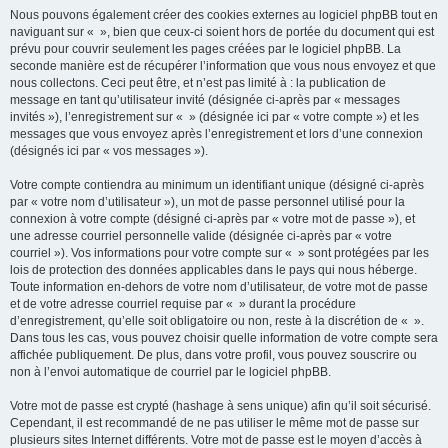
Nous pouvons également créer des cookies externes au logiciel phpBB tout en
naviguant sur « », bien que ceux-ci soient hors de portée du document qui est
prévu pour couvrir seulement les pages créées par le logiciel phpBB. La
seconde manière est de récupérer l’information que vous nous envoyez et que
nous collectons. Ceci peut être, et n’est pas limité à : la publication de
message en tant qu’utilisateur invité (désignée ci-après par « messages
invités »), l’enregistrement sur « » (désignée ici par « votre compte ») et les
messages que vous envoyez après l’enregistrement et lors d’une connexion
(désignés ici par « vos messages »).
Votre compte contiendra au minimum un identifiant unique (désigné ci-après
par « votre nom d’utilisateur »), un mot de passe personnel utilisé pour la
connexion à votre compte (désigné ci-après par « votre mot de passe »), et
une adresse courriel personnelle valide (désignée ci-après par « votre
courriel »). Vos informations pour votre compte sur « » sont protégées par les
lois de protection des données applicables dans le pays qui nous héberge.
Toute information en-dehors de votre nom d’utilisateur, de votre mot de passe
et de votre adresse courriel requise par « » durant la procédure
d’enregistrement, qu’elle soit obligatoire ou non, reste à la discrétion de « ».
Dans tous les cas, vous pouvez choisir quelle information de votre compte sera
affichée publiquement. De plus, dans votre profil, vous pouvez souscrire ou
non à l’envoi automatique de courriel par le logiciel phpBB.
Votre mot de passe est crypté (hashage à sens unique) afin qu’il soit sécurisé.
Cependant, il est recommandé de ne pas utiliser le même mot de passe sur
plusieurs sites Internet différents. Votre mot de passe est le moyen d’accès à