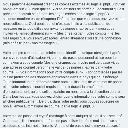
Nous pouvons également créer des cookies externes au logiciel phpBB tout en
naviguant sur « », bien que ceux-ci soient hors de portée du document qui est
prévu pour couvrir seulement les pages créées par le logiciel phpBB. La
seconde manière est de récupérer l’information que vous nous envoyez et que
nous collectons. Ceci peut être, et n’est pas limité à : la publication de
message en tant qu’utilisateur invité (désignée ci-après par « messages
invités »), l’enregistrement sur « » (désignée ici par « votre compte ») et les
messages que vous envoyez après l’enregistrement et lors d’une connexion
(désignés ici par « vos messages »).
Votre compte contiendra au minimum un identifiant unique (désigné ci-après
par « votre nom d’utilisateur »), un mot de passe personnel utilisé pour la
connexion à votre compte (désigné ci-après par « votre mot de passe »), et
une adresse courriel personnelle valide (désignée ci-après par « votre
courriel »). Vos informations pour votre compte sur « » sont protégées par les
lois de protection des données applicables dans le pays qui nous héberge.
Toute information en-dehors de votre nom d’utilisateur, de votre mot de passe
et de votre adresse courriel requise par « » durant la procédure
d’enregistrement, qu’elle soit obligatoire ou non, reste à la discrétion de « ».
Dans tous les cas, vous pouvez choisir quelle information de votre compte sera
affichée publiquement. De plus, dans votre profil, vous pouvez souscrire ou
non à l’envoi automatique de courriel par le logiciel phpBB.
Votre mot de passe est crypté (hashage à sens unique) afin qu’il soit sécurisé.
Cependant, il est recommandé de ne pas utiliser le même mot de passe sur
plusieurs sites Internet différents. Votre mot de passe est le moyen d’accès à