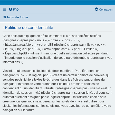
FAQ
Connexion
Index du forum
- Politique de confidentialité
Cette politique explique en détail comment « » et ses sociétés affiliées
(désignés ci-après par « nous », « notre », « nos », « »,
« https://antarea.fr/forum ») et phpBB (désigné ci-après par « ils », « eux »,
« leur », « logiciel phpBB », « www.phpbb.com », « phpBB Limited »,
« Équipes phpBB ») utilisent n’importe quelle information collectée pendant
n’importe quelle session d’utilisation de votre part (désignée ci-après par « vos
informations »).
Vos informations sont collectées de deux manières. Premièrement, en
naviguant sur « », le logiciel phpBB créera un certain nombre de cookies, qui
sont des petits fichiers textes téléchargés dans les fichiers temporaires du
navigateur Internet de votre ordinateur. Les deux premiers cookies ne
contiennent qu’un identifiant utilisateur (désigné ci-après par « user-id ») et un
identifiant de session invité (désigné ci-après par « session-id »), qui vous sont
automatiquement assignés par le logiciel phpBB. Un troisième cookie sera
créé une fois que vous naviguerez sur les sujets de « » et est utilisé pour
stocker les informations sur les sujets que vous avez lus, ce qui améliore votre
navigation sur le forum.