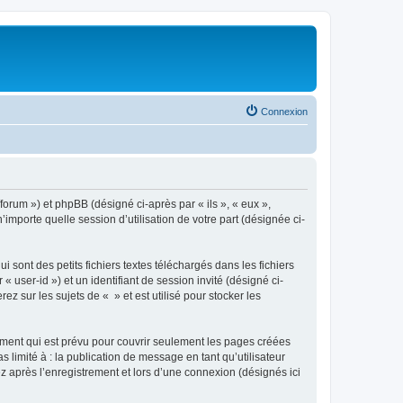
Connexion
/forum ») et phpBB (désigné ci-après par « ils », « eux »,
importe quelle session d’utilisation de votre part (désignée ci-
sont des petits fichiers textes téléchargés dans les fichiers
 user-id ») et un identifiant de session invité (désigné ci-
 sur les sujets de « » et est utilisé pour stocker les
ment qui est prévu pour couvrir seulement les pages créées
 limité à : la publication de message en tant qu’utilisateur
z après l’enregistrement et lors d’une connexion (désignés ici