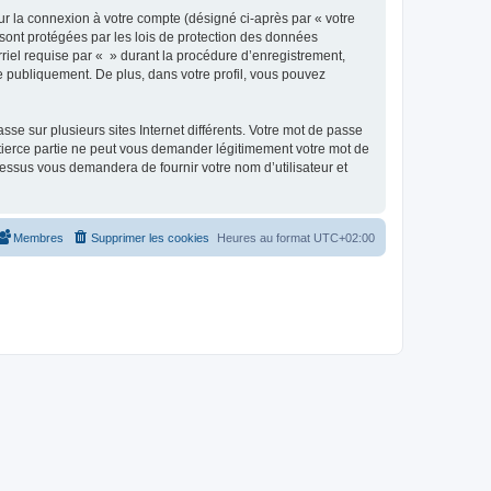
ur la connexion à votre compte (désigné ci-après par « votre
 sont protégées par les lois de protection des données
riel requise par « » durant la procédure d’enregistrement,
ée publiquement. De plus, dans votre profil, vous pouvez
se sur plusieurs sites Internet différents. Votre mot de passe
tierce partie ne peut vous demander légitimement votre mot de
cessus vous demandera de fournir votre nom d’utilisateur et
Membres
Supprimer les cookies
Heures au format
UTC+02:00