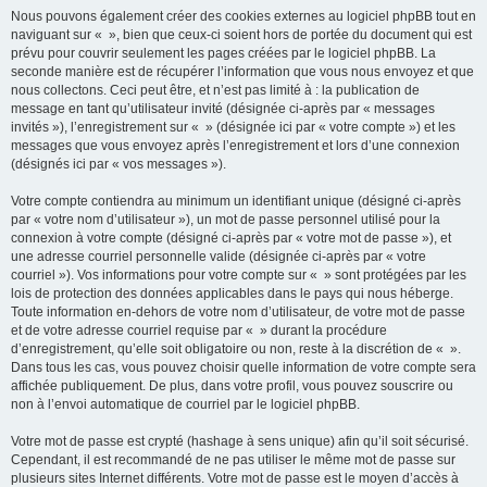
Nous pouvons également créer des cookies externes au logiciel phpBB tout en
naviguant sur « », bien que ceux-ci soient hors de portée du document qui est
prévu pour couvrir seulement les pages créées par le logiciel phpBB. La
seconde manière est de récupérer l’information que vous nous envoyez et que
nous collectons. Ceci peut être, et n’est pas limité à : la publication de
message en tant qu’utilisateur invité (désignée ci-après par « messages
invités »), l’enregistrement sur « » (désignée ici par « votre compte ») et les
messages que vous envoyez après l’enregistrement et lors d’une connexion
(désignés ici par « vos messages »).
Votre compte contiendra au minimum un identifiant unique (désigné ci-après
par « votre nom d’utilisateur »), un mot de passe personnel utilisé pour la
connexion à votre compte (désigné ci-après par « votre mot de passe »), et
une adresse courriel personnelle valide (désignée ci-après par « votre
courriel »). Vos informations pour votre compte sur « » sont protégées par les
lois de protection des données applicables dans le pays qui nous héberge.
Toute information en-dehors de votre nom d’utilisateur, de votre mot de passe
et de votre adresse courriel requise par « » durant la procédure
d’enregistrement, qu’elle soit obligatoire ou non, reste à la discrétion de « ».
Dans tous les cas, vous pouvez choisir quelle information de votre compte sera
affichée publiquement. De plus, dans votre profil, vous pouvez souscrire ou
non à l’envoi automatique de courriel par le logiciel phpBB.
Votre mot de passe est crypté (hashage à sens unique) afin qu’il soit sécurisé.
Cependant, il est recommandé de ne pas utiliser le même mot de passe sur
plusieurs sites Internet différents. Votre mot de passe est le moyen d’accès à