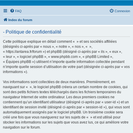
FAQ
Connexion
Index du forum
- Politique de confidentialité
Cette politique explique en détail comment « » et ses sociétés affiliées
(désignés ci-après par « nous », « notre », « nos », « »,
« https://antarea.fr/forum ») et phpBB (désigné ci-après par « ils », « eux »,
« leur », « logiciel phpBB », « www.phpbb.com », « phpBB Limited »,
« Équipes phpBB ») utilisent n’importe quelle information collectée pendant
n’importe quelle session d’utilisation de votre part (désignée ci-après par « vos
informations »).
Vos informations sont collectées de deux manières. Premièrement, en
naviguant sur « », le logiciel phpBB créera un certain nombre de cookies, qui
sont des petits fichiers textes téléchargés dans les fichiers temporaires du
navigateur Internet de votre ordinateur. Les deux premiers cookies ne
contiennent qu’un identifiant utilisateur (désigné ci-après par « user-id ») et un
identifiant de session invité (désigné ci-après par « session-id »), qui vous sont
automatiquement assignés par le logiciel phpBB. Un troisième cookie sera
créé une fois que vous naviguerez sur les sujets de « » et est utilisé pour
stocker les informations sur les sujets que vous avez lus, ce qui améliore votre
navigation sur le forum.