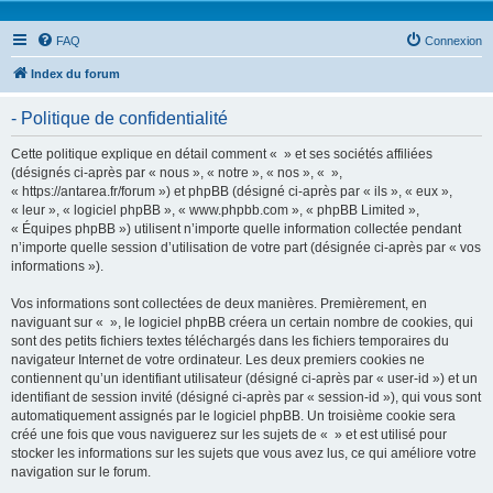
FAQ
Connexion
Index du forum
- Politique de confidentialité
Cette politique explique en détail comment « » et ses sociétés affiliées
(désignés ci-après par « nous », « notre », « nos », « »,
« https://antarea.fr/forum ») et phpBB (désigné ci-après par « ils », « eux »,
« leur », « logiciel phpBB », « www.phpbb.com », « phpBB Limited »,
« Équipes phpBB ») utilisent n’importe quelle information collectée pendant
n’importe quelle session d’utilisation de votre part (désignée ci-après par « vos
informations »).
Vos informations sont collectées de deux manières. Premièrement, en
naviguant sur « », le logiciel phpBB créera un certain nombre de cookies, qui
sont des petits fichiers textes téléchargés dans les fichiers temporaires du
navigateur Internet de votre ordinateur. Les deux premiers cookies ne
contiennent qu’un identifiant utilisateur (désigné ci-après par « user-id ») et un
identifiant de session invité (désigné ci-après par « session-id »), qui vous sont
automatiquement assignés par le logiciel phpBB. Un troisième cookie sera
créé une fois que vous naviguerez sur les sujets de « » et est utilisé pour
stocker les informations sur les sujets que vous avez lus, ce qui améliore votre
navigation sur le forum.