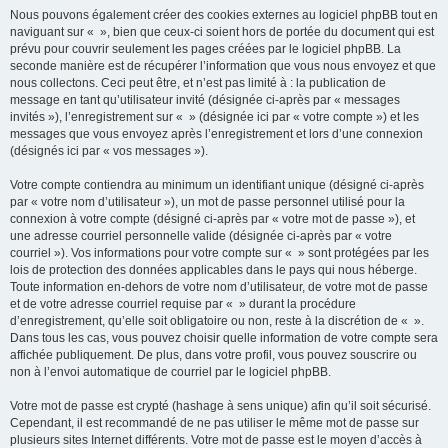
Nous pouvons également créer des cookies externes au logiciel phpBB tout en
naviguant sur « », bien que ceux-ci soient hors de portée du document qui est
prévu pour couvrir seulement les pages créées par le logiciel phpBB. La
seconde manière est de récupérer l’information que vous nous envoyez et que
nous collectons. Ceci peut être, et n’est pas limité à : la publication de
message en tant qu’utilisateur invité (désignée ci-après par « messages
invités »), l’enregistrement sur « » (désignée ici par « votre compte ») et les
messages que vous envoyez après l’enregistrement et lors d’une connexion
(désignés ici par « vos messages »).
Votre compte contiendra au minimum un identifiant unique (désigné ci-après
par « votre nom d’utilisateur »), un mot de passe personnel utilisé pour la
connexion à votre compte (désigné ci-après par « votre mot de passe »), et
une adresse courriel personnelle valide (désignée ci-après par « votre
courriel »). Vos informations pour votre compte sur « » sont protégées par les
lois de protection des données applicables dans le pays qui nous héberge.
Toute information en-dehors de votre nom d’utilisateur, de votre mot de passe
et de votre adresse courriel requise par « » durant la procédure
d’enregistrement, qu’elle soit obligatoire ou non, reste à la discrétion de « ».
Dans tous les cas, vous pouvez choisir quelle information de votre compte sera
affichée publiquement. De plus, dans votre profil, vous pouvez souscrire ou
non à l’envoi automatique de courriel par le logiciel phpBB.
Votre mot de passe est crypté (hashage à sens unique) afin qu’il soit sécurisé.
Cependant, il est recommandé de ne pas utiliser le même mot de passe sur
plusieurs sites Internet différents. Votre mot de passe est le moyen d’accès à