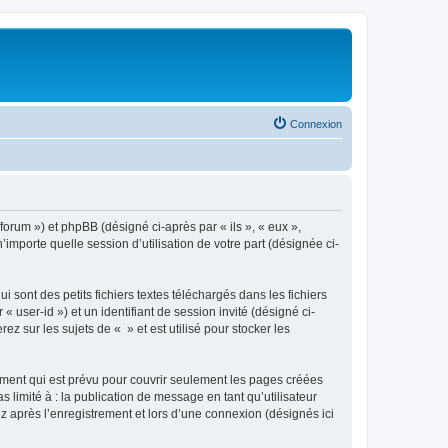
Connexion
/forum ») et phpBB (désigné ci-après par « ils », « eux »,
importe quelle session d’utilisation de votre part (désignée ci-
sont des petits fichiers textes téléchargés dans les fichiers
 user-id ») et un identifiant de session invité (désigné ci-
 sur les sujets de « » et est utilisé pour stocker les
ment qui est prévu pour couvrir seulement les pages créées
 limité à : la publication de message en tant qu’utilisateur
z après l’enregistrement et lors d’une connexion (désignés ici