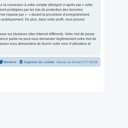
ur la connexion à votre compte (désigné ci-après par « votre
 sont protégées par les lois de protection des données
riel requise par « » durant la procédure d’enregistrement,
ée publiquement. De plus, dans votre profil, vous pouvez
se sur plusieurs sites Internet différents. Votre mot de passe
tierce partie ne peut vous demander légitimement votre mot de
cessus vous demandera de fournir votre nom d’utilisateur et
Membres
Supprimer les cookies
Heures au format
UTC+02:00