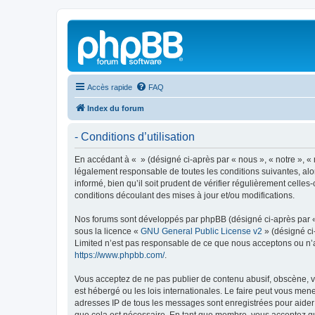
Accès rapide
FAQ
Index du forum
- Conditions d’utilisation
En accédant à « » (désigné ci-après par « nous », « notre », « 
légalement responsable de toutes les conditions suivantes, alo
informé, bien qu’il soit prudent de vérifier régulièrement cell
conditions découlant des mises à jour et/ou modifications.
Nos forums sont développés par phpBB (désigné ci-après par « i
sous la licence «
GNU General Public License v2
» (désigné ci
Limited n’est pas responsable de ce que nous acceptons ou n’
https://www.phpbb.com/
.
Vous acceptez de ne pas publier de contenu abusif, obscène, vu
est hébergé ou les lois internationales. Le faire peut vous men
adresses IP de tous les messages sont enregistrées pour aider