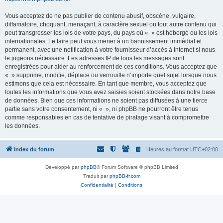
Vous acceptez de ne pas publier de contenu abusif, obscène, vulgaire,
diffamatoire, choquant, menaçant, à caractère sexuel ou tout autre contenu qui
peut transgresser les lois de votre pays, du pays où « » est hébergé ou les lois
internationales. Le faire peut vous mener à un bannissement immédiat et
permanent, avec une notification à votre fournisseur d’accès à Internet si nous
le jugeons nécessaire. Les adresses IP de tous les messages sont
enregistrées pour aider au renforcement de ces conditions. Vous acceptez que
« » supprime, modifie, déplace ou verrouille n’importe quel sujet lorsque nous
estimons que cela est nécessaire. En tant que membre, vous acceptez que
toutes les informations que vous avez saisies soient stockées dans notre base
de données. Bien que ces informations ne soient pas diffusées à une tierce
partie sans votre consentement, ni « », ni phpBB ne pourront être tenus
comme responsables en cas de tentative de piratage visant à compromettre
les données.
Index du forum
Heures au format
UTC+02:00
Développé par
phpBB
® Forum Software © phpBB Limited
Traduit par
phpBB-fr.com
Confidentialité
|
Conditions