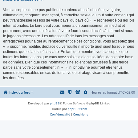
Vous acceptez de ne pas publier de contenu abusif, obscène, vulgaire,
diffamatoire, choquant, menaçant, à caractère sexuel ou tout autre contenu qui
peut transgresser les lois de votre pays, du pays où « » est hébergé ou les lois
internationales. Le faire peut vous mener à un bannissement immédiat et
permanent, avec une notification à votre fournisseur d’accès à Internet si nous
le jugeons nécessaire. Les adresses IP de tous les messages sont
enregistrées pour aider au renforcement de ces conditions. Vous acceptez que
« » supprime, modifie, déplace ou verrouille n’importe quel sujet lorsque nous
estimons que cela est nécessaire. En tant que membre, vous acceptez que
toutes les informations que vous avez saisies soient stockées dans notre base
de données. Bien que ces informations ne soient pas diffusées à une tierce
partie sans votre consentement, ni « », ni phpBB ne pourront être tenus
comme responsables en cas de tentative de piratage visant à compromettre
les données.
Index du forum
Heures au format
UTC+02:00
Développé par
phpBB
® Forum Software © phpBB Limited
Traduit par
phpBB-fr.com
Confidentialité
|
Conditions