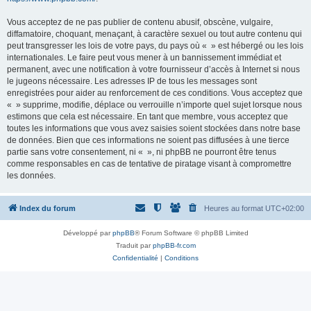
Vous acceptez de ne pas publier de contenu abusif, obscène, vulgaire,
diffamatoire, choquant, menaçant, à caractère sexuel ou tout autre contenu qui
peut transgresser les lois de votre pays, du pays où « » est hébergé ou les lois
internationales. Le faire peut vous mener à un bannissement immédiat et
permanent, avec une notification à votre fournisseur d’accès à Internet si nous
le jugeons nécessaire. Les adresses IP de tous les messages sont
enregistrées pour aider au renforcement de ces conditions. Vous acceptez que
« » supprime, modifie, déplace ou verrouille n’importe quel sujet lorsque nous
estimons que cela est nécessaire. En tant que membre, vous acceptez que
toutes les informations que vous avez saisies soient stockées dans notre base
de données. Bien que ces informations ne soient pas diffusées à une tierce
partie sans votre consentement, ni « », ni phpBB ne pourront être tenus
comme responsables en cas de tentative de piratage visant à compromettre
les données.
Index du forum
Heures au format
UTC+02:00
Développé par
phpBB
® Forum Software © phpBB Limited
Traduit par
phpBB-fr.com
Confidentialité
|
Conditions