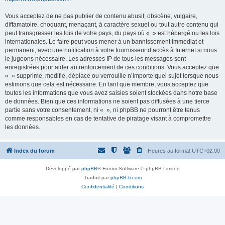
Vous acceptez de ne pas publier de contenu abusif, obscène, vulgaire,
diffamatoire, choquant, menaçant, à caractère sexuel ou tout autre contenu qui
peut transgresser les lois de votre pays, du pays où « » est hébergé ou les lois
internationales. Le faire peut vous mener à un bannissement immédiat et
permanent, avec une notification à votre fournisseur d’accès à Internet si nous
le jugeons nécessaire. Les adresses IP de tous les messages sont
enregistrées pour aider au renforcement de ces conditions. Vous acceptez que
« » supprime, modifie, déplace ou verrouille n’importe quel sujet lorsque nous
estimons que cela est nécessaire. En tant que membre, vous acceptez que
toutes les informations que vous avez saisies soient stockées dans notre base
de données. Bien que ces informations ne soient pas diffusées à une tierce
partie sans votre consentement, ni « », ni phpBB ne pourront être tenus
comme responsables en cas de tentative de piratage visant à compromettre
les données.
Index du forum
Heures au format
UTC+02:00
Développé par
phpBB
® Forum Software © phpBB Limited
Traduit par
phpBB-fr.com
Confidentialité
|
Conditions