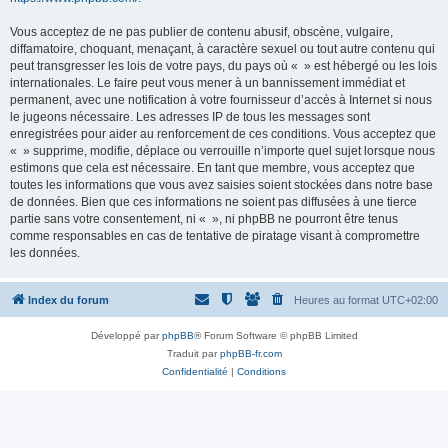
Vous acceptez de ne pas publier de contenu abusif, obscène, vulgaire,
diffamatoire, choquant, menaçant, à caractère sexuel ou tout autre contenu qui
peut transgresser les lois de votre pays, du pays où « » est hébergé ou les lois
internationales. Le faire peut vous mener à un bannissement immédiat et
permanent, avec une notification à votre fournisseur d’accès à Internet si nous
le jugeons nécessaire. Les adresses IP de tous les messages sont
enregistrées pour aider au renforcement de ces conditions. Vous acceptez que
« » supprime, modifie, déplace ou verrouille n’importe quel sujet lorsque nous
estimons que cela est nécessaire. En tant que membre, vous acceptez que
toutes les informations que vous avez saisies soient stockées dans notre base
de données. Bien que ces informations ne soient pas diffusées à une tierce
partie sans votre consentement, ni « », ni phpBB ne pourront être tenus
comme responsables en cas de tentative de piratage visant à compromettre
les données.
Index du forum
Heures au format
UTC+02:00
Développé par
phpBB
® Forum Software © phpBB Limited
Traduit par
phpBB-fr.com
Confidentialité
|
Conditions