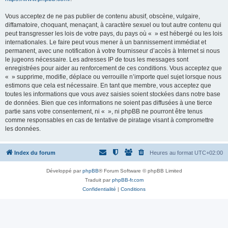
Vous acceptez de ne pas publier de contenu abusif, obscène, vulgaire,
diffamatoire, choquant, menaçant, à caractère sexuel ou tout autre contenu qui
peut transgresser les lois de votre pays, du pays où « » est hébergé ou les lois
internationales. Le faire peut vous mener à un bannissement immédiat et
permanent, avec une notification à votre fournisseur d’accès à Internet si nous
le jugeons nécessaire. Les adresses IP de tous les messages sont
enregistrées pour aider au renforcement de ces conditions. Vous acceptez que
« » supprime, modifie, déplace ou verrouille n’importe quel sujet lorsque nous
estimons que cela est nécessaire. En tant que membre, vous acceptez que
toutes les informations que vous avez saisies soient stockées dans notre base
de données. Bien que ces informations ne soient pas diffusées à une tierce
partie sans votre consentement, ni « », ni phpBB ne pourront être tenus
comme responsables en cas de tentative de piratage visant à compromettre
les données.
Index du forum
Heures au format
UTC+02:00
Développé par
phpBB
® Forum Software © phpBB Limited
Traduit par
phpBB-fr.com
Confidentialité
|
Conditions