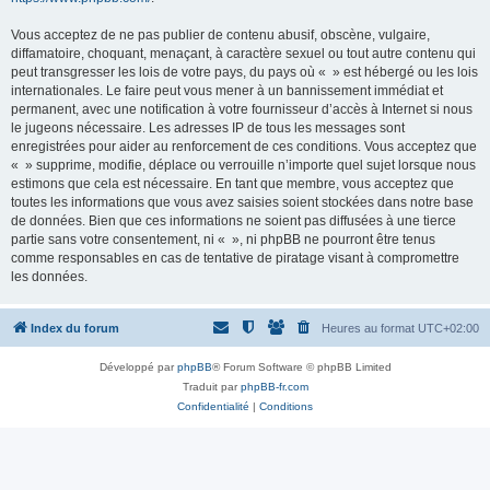
Vous acceptez de ne pas publier de contenu abusif, obscène, vulgaire,
diffamatoire, choquant, menaçant, à caractère sexuel ou tout autre contenu qui
peut transgresser les lois de votre pays, du pays où « » est hébergé ou les lois
internationales. Le faire peut vous mener à un bannissement immédiat et
permanent, avec une notification à votre fournisseur d’accès à Internet si nous
le jugeons nécessaire. Les adresses IP de tous les messages sont
enregistrées pour aider au renforcement de ces conditions. Vous acceptez que
« » supprime, modifie, déplace ou verrouille n’importe quel sujet lorsque nous
estimons que cela est nécessaire. En tant que membre, vous acceptez que
toutes les informations que vous avez saisies soient stockées dans notre base
de données. Bien que ces informations ne soient pas diffusées à une tierce
partie sans votre consentement, ni « », ni phpBB ne pourront être tenus
comme responsables en cas de tentative de piratage visant à compromettre
les données.
Index du forum
Heures au format
UTC+02:00
Développé par
phpBB
® Forum Software © phpBB Limited
Traduit par
phpBB-fr.com
Confidentialité
|
Conditions