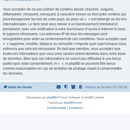
Vous acceptez de ne pas publier de contenu abusif, obscène, vulgaire,
diffamatoire, choquant, menaçant, à caractère sexuel ou tout autre contenu qui
peut transgresser les lois de votre pays, du pays où « » est hébergé ou les lois
internationales. Le faire peut vous mener à un bannissement immédiat et
permanent, avec une notification à votre fournisseur d’accès à Internet si nous
le jugeons nécessaire. Les adresses IP de tous les messages sont
enregistrées pour aider au renforcement de ces conditions. Vous acceptez que
« » supprime, modifie, déplace ou verrouille n’importe quel sujet lorsque nous
estimons que cela est nécessaire. En tant que membre, vous acceptez que
toutes les informations que vous avez saisies soient stockées dans notre base
de données. Bien que ces informations ne soient pas diffusées à une tierce
partie sans votre consentement, ni « », ni phpBB ne pourront être tenus
comme responsables en cas de tentative de piratage visant à compromettre
les données.
Index du forum
Heures au format
UTC+02:00
Développé par
phpBB
® Forum Software © phpBB Limited
Traduit par
phpBB-fr.com
Confidentialité
|
Conditions