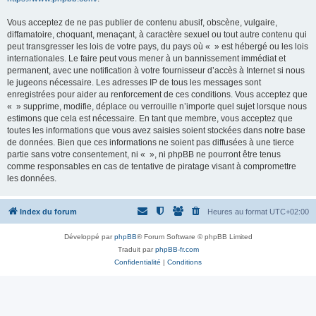
Vous acceptez de ne pas publier de contenu abusif, obscène, vulgaire,
diffamatoire, choquant, menaçant, à caractère sexuel ou tout autre contenu qui
peut transgresser les lois de votre pays, du pays où « » est hébergé ou les lois
internationales. Le faire peut vous mener à un bannissement immédiat et
permanent, avec une notification à votre fournisseur d’accès à Internet si nous
le jugeons nécessaire. Les adresses IP de tous les messages sont
enregistrées pour aider au renforcement de ces conditions. Vous acceptez que
« » supprime, modifie, déplace ou verrouille n’importe quel sujet lorsque nous
estimons que cela est nécessaire. En tant que membre, vous acceptez que
toutes les informations que vous avez saisies soient stockées dans notre base
de données. Bien que ces informations ne soient pas diffusées à une tierce
partie sans votre consentement, ni « », ni phpBB ne pourront être tenus
comme responsables en cas de tentative de piratage visant à compromettre
les données.
Index du forum
Heures au format
UTC+02:00
Développé par
phpBB
® Forum Software © phpBB Limited
Traduit par
phpBB-fr.com
Confidentialité
|
Conditions