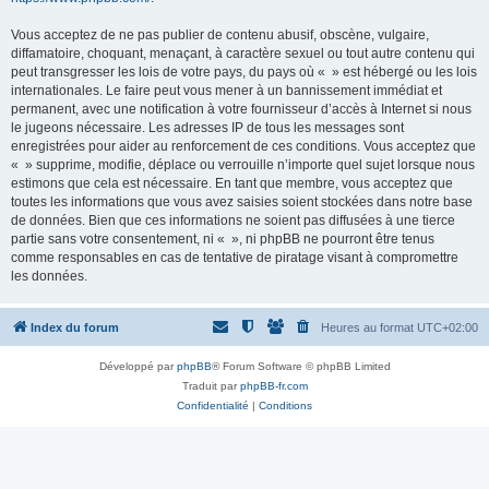
Vous acceptez de ne pas publier de contenu abusif, obscène, vulgaire,
diffamatoire, choquant, menaçant, à caractère sexuel ou tout autre contenu qui
peut transgresser les lois de votre pays, du pays où « » est hébergé ou les lois
internationales. Le faire peut vous mener à un bannissement immédiat et
permanent, avec une notification à votre fournisseur d’accès à Internet si nous
le jugeons nécessaire. Les adresses IP de tous les messages sont
enregistrées pour aider au renforcement de ces conditions. Vous acceptez que
« » supprime, modifie, déplace ou verrouille n’importe quel sujet lorsque nous
estimons que cela est nécessaire. En tant que membre, vous acceptez que
toutes les informations que vous avez saisies soient stockées dans notre base
de données. Bien que ces informations ne soient pas diffusées à une tierce
partie sans votre consentement, ni « », ni phpBB ne pourront être tenus
comme responsables en cas de tentative de piratage visant à compromettre
les données.
Index du forum
Heures au format
UTC+02:00
Développé par
phpBB
® Forum Software © phpBB Limited
Traduit par
phpBB-fr.com
Confidentialité
|
Conditions