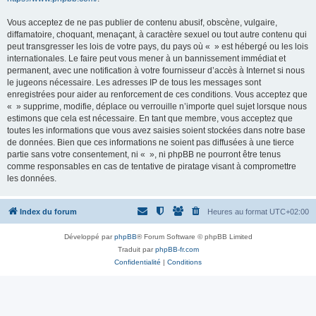
Vous acceptez de ne pas publier de contenu abusif, obscène, vulgaire,
diffamatoire, choquant, menaçant, à caractère sexuel ou tout autre contenu qui
peut transgresser les lois de votre pays, du pays où « » est hébergé ou les lois
internationales. Le faire peut vous mener à un bannissement immédiat et
permanent, avec une notification à votre fournisseur d’accès à Internet si nous
le jugeons nécessaire. Les adresses IP de tous les messages sont
enregistrées pour aider au renforcement de ces conditions. Vous acceptez que
« » supprime, modifie, déplace ou verrouille n’importe quel sujet lorsque nous
estimons que cela est nécessaire. En tant que membre, vous acceptez que
toutes les informations que vous avez saisies soient stockées dans notre base
de données. Bien que ces informations ne soient pas diffusées à une tierce
partie sans votre consentement, ni « », ni phpBB ne pourront être tenus
comme responsables en cas de tentative de piratage visant à compromettre
les données.
Index du forum
Heures au format
UTC+02:00
Développé par
phpBB
® Forum Software © phpBB Limited
Traduit par
phpBB-fr.com
Confidentialité
|
Conditions