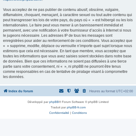
Vous acceptez de ne pas publier de contenu abusif, obscène, vulgaire,
diffamatoire, choquant, menaçant, à caractère sexuel ou tout autre contenu qui
peut transgresser les lois de votre pays, du pays où « » est hébergé ou les lois
internationales. Le faire peut vous mener à un bannissement immédiat et
permanent, avec une notification à votre fournisseur d’accès à Internet si nous
le jugeons nécessaire. Les adresses IP de tous les messages sont
enregistrées pour aider au renforcement de ces conditions. Vous acceptez que
« » supprime, modifie, déplace ou verrouille n’importe quel sujet lorsque nous
estimons que cela est nécessaire. En tant que membre, vous acceptez que
toutes les informations que vous avez saisies soient stockées dans notre base
de données. Bien que ces informations ne soient pas diffusées à une tierce
partie sans votre consentement, ni « », ni phpBB ne pourront être tenus
comme responsables en cas de tentative de piratage visant à compromettre
les données.
Index du forum
Heures au format
UTC+02:00
Développé par
phpBB
® Forum Software © phpBB Limited
Traduit par
phpBB-fr.com
Confidentialité
|
Conditions