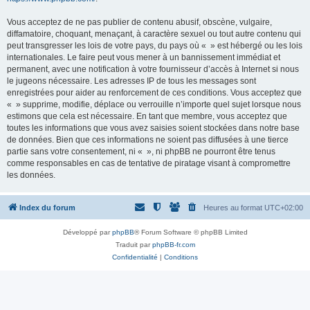
Vous acceptez de ne pas publier de contenu abusif, obscène, vulgaire,
diffamatoire, choquant, menaçant, à caractère sexuel ou tout autre contenu qui
peut transgresser les lois de votre pays, du pays où « » est hébergé ou les lois
internationales. Le faire peut vous mener à un bannissement immédiat et
permanent, avec une notification à votre fournisseur d’accès à Internet si nous
le jugeons nécessaire. Les adresses IP de tous les messages sont
enregistrées pour aider au renforcement de ces conditions. Vous acceptez que
« » supprime, modifie, déplace ou verrouille n’importe quel sujet lorsque nous
estimons que cela est nécessaire. En tant que membre, vous acceptez que
toutes les informations que vous avez saisies soient stockées dans notre base
de données. Bien que ces informations ne soient pas diffusées à une tierce
partie sans votre consentement, ni « », ni phpBB ne pourront être tenus
comme responsables en cas de tentative de piratage visant à compromettre
les données.
Index du forum
Heures au format
UTC+02:00
Développé par
phpBB
® Forum Software © phpBB Limited
Traduit par
phpBB-fr.com
Confidentialité
|
Conditions