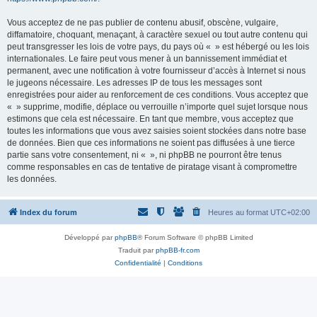
Vous acceptez de ne pas publier de contenu abusif, obscène, vulgaire,
diffamatoire, choquant, menaçant, à caractère sexuel ou tout autre contenu qui
peut transgresser les lois de votre pays, du pays où « » est hébergé ou les lois
internationales. Le faire peut vous mener à un bannissement immédiat et
permanent, avec une notification à votre fournisseur d’accès à Internet si nous
le jugeons nécessaire. Les adresses IP de tous les messages sont
enregistrées pour aider au renforcement de ces conditions. Vous acceptez que
« » supprime, modifie, déplace ou verrouille n’importe quel sujet lorsque nous
estimons que cela est nécessaire. En tant que membre, vous acceptez que
toutes les informations que vous avez saisies soient stockées dans notre base
de données. Bien que ces informations ne soient pas diffusées à une tierce
partie sans votre consentement, ni « », ni phpBB ne pourront être tenus
comme responsables en cas de tentative de piratage visant à compromettre
les données.
Index du forum
Heures au format
UTC+02:00
Développé par
phpBB
® Forum Software © phpBB Limited
Traduit par
phpBB-fr.com
Confidentialité
|
Conditions