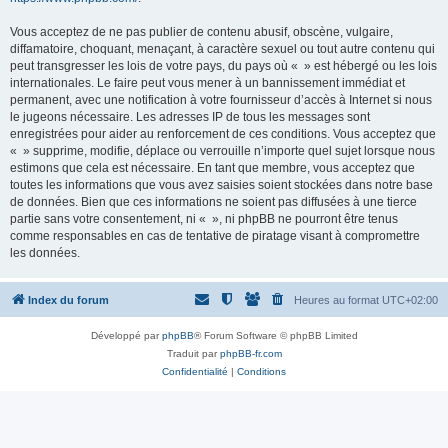
Vous acceptez de ne pas publier de contenu abusif, obscène, vulgaire,
diffamatoire, choquant, menaçant, à caractère sexuel ou tout autre contenu qui
peut transgresser les lois de votre pays, du pays où « » est hébergé ou les lois
internationales. Le faire peut vous mener à un bannissement immédiat et
permanent, avec une notification à votre fournisseur d’accès à Internet si nous
le jugeons nécessaire. Les adresses IP de tous les messages sont
enregistrées pour aider au renforcement de ces conditions. Vous acceptez que
« » supprime, modifie, déplace ou verrouille n’importe quel sujet lorsque nous
estimons que cela est nécessaire. En tant que membre, vous acceptez que
toutes les informations que vous avez saisies soient stockées dans notre base
de données. Bien que ces informations ne soient pas diffusées à une tierce
partie sans votre consentement, ni « », ni phpBB ne pourront être tenus
comme responsables en cas de tentative de piratage visant à compromettre
les données.
Index du forum
Heures au format
UTC+02:00
Développé par
phpBB
® Forum Software © phpBB Limited
Traduit par
phpBB-fr.com
Confidentialité
|
Conditions