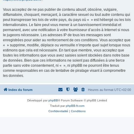
Vous acceptez de ne pas publier de contenu abusif, obscène, vulgaire,
diffamatoire, choquant, menaçant, à caractère sexuel ou tout autre contenu qui
peut transgresser les lois de votre pays, du pays où « » est hébergé ou les lois
internationales. Le faire peut vous mener à un bannissement immédiat et
permanent, avec une notification à votre fournisseur d’accès à Internet si nous
le jugeons nécessaire. Les adresses IP de tous les messages sont
enregistrées pour aider au renforcement de ces conditions. Vous acceptez que
« » supprime, modifie, déplace ou verrouille n’importe quel sujet lorsque nous
estimons que cela est nécessaire. En tant que membre, vous acceptez que
toutes les informations que vous avez saisies soient stockées dans notre base
de données. Bien que ces informations ne soient pas diffusées à une tierce
partie sans votre consentement, ni « », ni phpBB ne pourront être tenus
comme responsables en cas de tentative de piratage visant à compromettre
les données.
Index du forum
Heures au format
UTC+02:00
Développé par
phpBB
® Forum Software © phpBB Limited
Traduit par
phpBB-fr.com
Confidentialité
|
Conditions