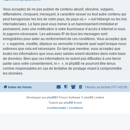
Vous acceptez de ne pas publier de contenu abusif, obscène, vulgaire,
diffamatoire, choquant, menaçant, à caractère sexuel ou tout autre contenu qui
peut transgresser les lois de votre pays, du pays où « » est hébergé ou les lois
internationales. Le faire peut vous mener à un bannissement immédiat et
permanent, avec une notification à votre fournisseur d’accès à Internet si nous
le jugeons nécessaire. Les adresses IP de tous les messages sont
enregistrées pour aider au renforcement de ces conditions. Vous acceptez que
« » supprime, modifie, déplace ou verrouille n’importe quel sujet lorsque nous
estimons que cela est nécessaire. En tant que membre, vous acceptez que
toutes les informations que vous avez saisies soient stockées dans notre base
de données. Bien que ces informations ne soient pas diffusées à une tierce
partie sans votre consentement, ni « », ni phpBB ne pourront être tenus
comme responsables en cas de tentative de piratage visant à compromettre
les données.
Index du forum
Heures au format
UTC+02:00
Développé par
phpBB
® Forum Software © phpBB Limited
Traduit par
phpBB-fr.com
Confidentialité
|
Conditions