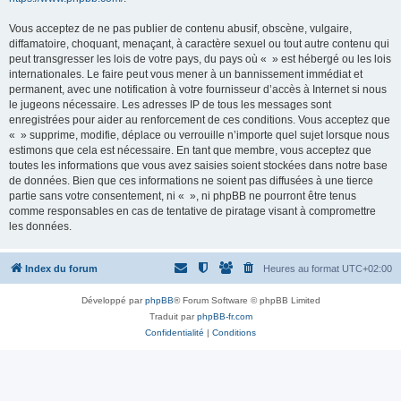
Vous acceptez de ne pas publier de contenu abusif, obscène, vulgaire,
diffamatoire, choquant, menaçant, à caractère sexuel ou tout autre contenu qui
peut transgresser les lois de votre pays, du pays où « » est hébergé ou les lois
internationales. Le faire peut vous mener à un bannissement immédiat et
permanent, avec une notification à votre fournisseur d’accès à Internet si nous
le jugeons nécessaire. Les adresses IP de tous les messages sont
enregistrées pour aider au renforcement de ces conditions. Vous acceptez que
« » supprime, modifie, déplace ou verrouille n’importe quel sujet lorsque nous
estimons que cela est nécessaire. En tant que membre, vous acceptez que
toutes les informations que vous avez saisies soient stockées dans notre base
de données. Bien que ces informations ne soient pas diffusées à une tierce
partie sans votre consentement, ni « », ni phpBB ne pourront être tenus
comme responsables en cas de tentative de piratage visant à compromettre
les données.
Index du forum
Heures au format
UTC+02:00
Développé par
phpBB
® Forum Software © phpBB Limited
Traduit par
phpBB-fr.com
Confidentialité
|
Conditions