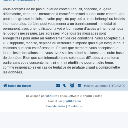
Vous acceptez de ne pas publier de contenu abusif, obscène, vulgaire,
diffamatoire, choquant, menaçant, à caractère sexuel ou tout autre contenu qui
peut transgresser les lois de votre pays, du pays où « » est hébergé ou les lois
internationales. Le faire peut vous mener à un bannissement immédiat et
permanent, avec une notification à votre fournisseur d’accès à Internet si nous
le jugeons nécessaire. Les adresses IP de tous les messages sont
enregistrées pour aider au renforcement de ces conditions. Vous acceptez que
« » supprime, modifie, déplace ou verrouille n’importe quel sujet lorsque nous
estimons que cela est nécessaire. En tant que membre, vous acceptez que
toutes les informations que vous avez saisies soient stockées dans notre base
de données. Bien que ces informations ne soient pas diffusées à une tierce
partie sans votre consentement, ni « », ni phpBB ne pourront être tenus
comme responsables en cas de tentative de piratage visant à compromettre
les données.
Index du forum
Heures au format
UTC+02:00
Développé par
phpBB
® Forum Software © phpBB Limited
Traduit par
phpBB-fr.com
Confidentialité
|
Conditions