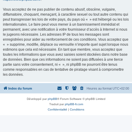
Vous acceptez de ne pas publier de contenu abusif, obscène, vulgaire,
diffamatoire, choquant, menaçant, à caractère sexuel ou tout autre contenu qui
peut transgresser les lois de votre pays, du pays où « » est hébergé ou les lois
internationales. Le faire peut vous mener à un bannissement immédiat et
permanent, avec une notification à votre fournisseur d’accès à Internet si nous
le jugeons nécessaire. Les adresses IP de tous les messages sont
enregistrées pour aider au renforcement de ces conditions. Vous acceptez que
« » supprime, modifie, déplace ou verrouille n’importe quel sujet lorsque nous
estimons que cela est nécessaire. En tant que membre, vous acceptez que
toutes les informations que vous avez saisies soient stockées dans notre base
de données. Bien que ces informations ne soient pas diffusées à une tierce
partie sans votre consentement, ni « », ni phpBB ne pourront être tenus
comme responsables en cas de tentative de piratage visant à compromettre
les données.
Index du forum
Heures au format
UTC+02:00
Développé par
phpBB
® Forum Software © phpBB Limited
Traduit par
phpBB-fr.com
Confidentialité
|
Conditions