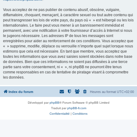
Vous acceptez de ne pas publier de contenu abusif, obscène, vulgaire,
diffamatoire, choquant, menaçant, à caractère sexuel ou tout autre contenu qui
peut transgresser les lois de votre pays, du pays où « » est hébergé ou les lois
internationales. Le faire peut vous mener à un bannissement immédiat et
permanent, avec une notification à votre fournisseur d’accès à Internet si nous
le jugeons nécessaire. Les adresses IP de tous les messages sont
enregistrées pour aider au renforcement de ces conditions. Vous acceptez que
« » supprime, modifie, déplace ou verrouille n’importe quel sujet lorsque nous
estimons que cela est nécessaire. En tant que membre, vous acceptez que
toutes les informations que vous avez saisies soient stockées dans notre base
de données. Bien que ces informations ne soient pas diffusées à une tierce
partie sans votre consentement, ni « », ni phpBB ne pourront être tenus
comme responsables en cas de tentative de piratage visant à compromettre
les données.
Index du forum
Heures au format
UTC+02:00
Développé par
phpBB
® Forum Software © phpBB Limited
Traduit par
phpBB-fr.com
Confidentialité
|
Conditions