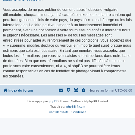
Vous acceptez de ne pas publier de contenu abusif, obscène, vulgaire,
diffamatoire, choquant, menaçant, à caractère sexuel ou tout autre contenu qui
peut transgresser les lois de votre pays, du pays où « » est hébergé ou les lois
internationales. Le faire peut vous mener à un bannissement immédiat et
permanent, avec une notification à votre fournisseur d’accès à Internet si nous
le jugeons nécessaire. Les adresses IP de tous les messages sont
enregistrées pour aider au renforcement de ces conditions. Vous acceptez que
« » supprime, modifie, déplace ou verrouille n’importe quel sujet lorsque nous
estimons que cela est nécessaire. En tant que membre, vous acceptez que
toutes les informations que vous avez saisies soient stockées dans notre base
de données. Bien que ces informations ne soient pas diffusées à une tierce
partie sans votre consentement, ni « », ni phpBB ne pourront être tenus
comme responsables en cas de tentative de piratage visant à compromettre
les données.
Index du forum
Heures au format
UTC+02:00
Développé par
phpBB
® Forum Software © phpBB Limited
Traduit par
phpBB-fr.com
Confidentialité
|
Conditions