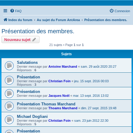
FAQ
Connexion
Index du forum
Au sujet du Forum AntArea
Présentation des membres.
Présentation des membres.
Nouveau sujet
21 sujets • Page
1
sur
1
Sujets
Salutations
Dernier message par
Antoine Marchand
«
sam. 29 août 2020 20:27
Réponses :
6
Présentation
Dernier message par
Christian Foin
«
jeu. 15 sept. 2016 00:03
Réponses :
3
Présentation
Dernier message par
Jacques Noël
«
mar. 13 sept. 2016 13:02
Présentation Thomas Marchand
Dernier message par
Thoams Marchand
«
dim. 27 sept. 2015 19:48
Michael Dogliani
Dernier message par
Christian Foin
«
sam. 23 juin 2012 22:30
Réponses :
5
Présentation