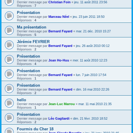
Dernier message par
Christian Foin
«
jeu. 11 août 2011 23:56
Réponses :
7
Présentation
Dernier message par
Marceau Néel
«
jeu. 23 juin 2011 18:50
Réponses :
4
Ma présentation
Dernier message par
Bernard Fayard
«
mar. 21 déc. 2010 15:27
Réponses :
5
Jérémie FEVRIER
Dernier message par
Bernard Fayard
«
jeu. 26 août 2010 00:12
Réponses :
2
Présentation
Dernier message par
Joan Ho-Huu
«
mer. 11 août 2010 12:23
Réponses :
4
Présentation
Dernier message par
Bernard Fayard
«
lun. 7 juin 2010 17:54
Réponses :
1
Présentation
Dernier message par
Bernard Fayard
«
dim. 16 mai 2010 22:26
Réponses :
2
hello
Dernier message par
Jean-Luc Marrou
«
mar. 11 mai 2010 21:35
Réponses :
1
Présentation
Dernier message par
Léo Gagliardi
«
dim. 21 févr. 2010 18:52
Réponses :
2
Fourmis du Cher 18