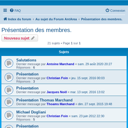
FAQ
Connexion
Index du forum
Au sujet du Forum AntArea
Présentation des membres.
Présentation des membres.
Nouveau sujet
21 sujets • Page
1
sur
1
Sujets
Salutations
Dernier message par
Antoine Marchand
«
sam. 29 août 2020 20:27
Réponses :
6
Présentation
Dernier message par
Christian Foin
«
jeu. 15 sept. 2016 00:03
Réponses :
3
Présentation
Dernier message par
Jacques Noël
«
mar. 13 sept. 2016 13:02
Présentation Thomas Marchand
Dernier message par
Thoams Marchand
«
dim. 27 sept. 2015 19:48
Michael Dogliani
Dernier message par
Christian Foin
«
sam. 23 juin 2012 22:30
Réponses :
5
Présentation