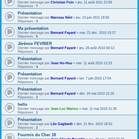
Dernier message par
Christian Foin
«
jeu. 11 août 2011 23:56
Réponses :
7
Présentation
Dernier message par
Marceau Néel
«
jeu. 23 juin 2011 18:50
Réponses :
4
Ma présentation
Dernier message par
Bernard Fayard
«
mar. 21 déc. 2010 15:27
Réponses :
5
Jérémie FEVRIER
Dernier message par
Bernard Fayard
«
jeu. 26 août 2010 00:12
Réponses :
2
Présentation
Dernier message par
Joan Ho-Huu
«
mer. 11 août 2010 12:23
Réponses :
4
Présentation
Dernier message par
Bernard Fayard
«
lun. 7 juin 2010 17:54
Réponses :
1
Présentation
Dernier message par
Bernard Fayard
«
dim. 16 mai 2010 22:26
Réponses :
2
hello
Dernier message par
Jean-Luc Marrou
«
mar. 11 mai 2010 21:35
Réponses :
1
Présentation
Dernier message par
Léo Gagliardi
«
dim. 21 févr. 2010 18:52
Réponses :
2
Fourmis du Cher 18