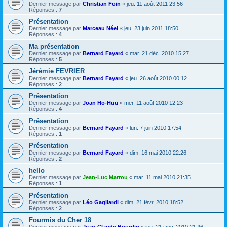
Dernier message par
Christian Foin
«
jeu. 11 août 2011 23:56
Réponses :
7
Présentation
Dernier message par
Marceau Néel
«
jeu. 23 juin 2011 18:50
Réponses :
4
Ma présentation
Dernier message par
Bernard Fayard
«
mar. 21 déc. 2010 15:27
Réponses :
5
Jérémie FEVRIER
Dernier message par
Bernard Fayard
«
jeu. 26 août 2010 00:12
Réponses :
2
Présentation
Dernier message par
Joan Ho-Huu
«
mer. 11 août 2010 12:23
Réponses :
4
Présentation
Dernier message par
Bernard Fayard
«
lun. 7 juin 2010 17:54
Réponses :
1
Présentation
Dernier message par
Bernard Fayard
«
dim. 16 mai 2010 22:26
Réponses :
2
hello
Dernier message par
Jean-Luc Marrou
«
mar. 11 mai 2010 21:35
Réponses :
1
Présentation
Dernier message par
Léo Gagliardi
«
dim. 21 févr. 2010 18:52
Réponses :
2
Fourmis du Cher 18