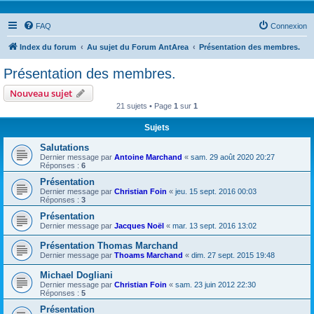
FAQ
Connexion
Index du forum
Au sujet du Forum AntArea
Présentation des membres.
Présentation des membres.
Nouveau sujet
21 sujets • Page
1
sur
1
Sujets
Salutations
Dernier message par
Antoine Marchand
«
sam. 29 août 2020 20:27
Réponses :
6
Présentation
Dernier message par
Christian Foin
«
jeu. 15 sept. 2016 00:03
Réponses :
3
Présentation
Dernier message par
Jacques Noël
«
mar. 13 sept. 2016 13:02
Présentation Thomas Marchand
Dernier message par
Thoams Marchand
«
dim. 27 sept. 2015 19:48
Michael Dogliani
Dernier message par
Christian Foin
«
sam. 23 juin 2012 22:30
Réponses :
5
Présentation